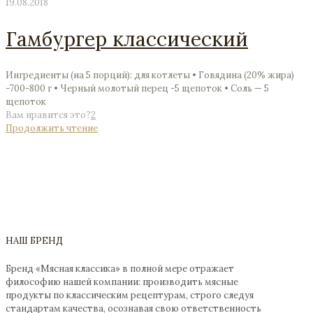
19.08.2018
Гамбургер классический
Ингредиенты (на 5 порций): для котлеты • Говядина (20% жира)
-700-800 г • Черный молотый перец -5 щепоток • Соль — 5
щепоток
Вам нравится это?
2
Продолжить чтение
НАШ БРЕНД
Бренд «Мясная классика» в полной мере отражает
философию нашей компании: производить мясные
продукты по классическим рецептурам, строго следуя
стандартам качества, осознавая свою ответственность