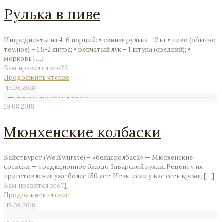
Рулька в пиве
Ингредиенты на 4-6 порций: • свиная рулька – 2 кг • пиво (обычно
темное) – 1,5-2 литра; • репчатый лук – 1 штука (средний); •
морковь
[…]
Вам нравится это?
3
Продолжить чтение
19.08.2018
19.08.2018
Мюнхенские колбаски
Вайствурст (Weißwürste) – «белая колбаса» — Мюнхенские
сосиски — традиционное блюдо Баварской кухни. Рецепту их
приготовления уже более 150 лет. Итак, если у вас есть время,
[…]
Вам нравится это?
1
Продолжить чтение
19.08.2018