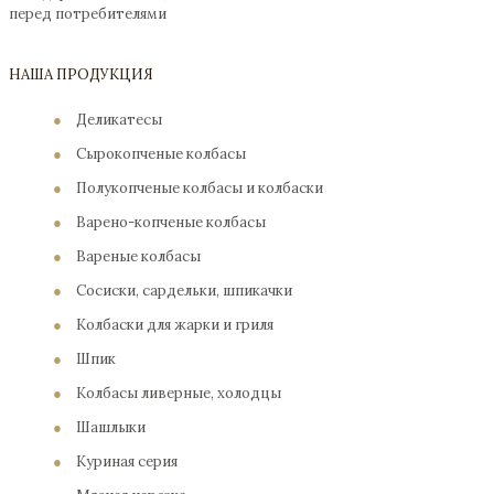
перед потребителями
НАША ПРОДУКЦИЯ
●
Деликатесы
●
Сырокопченые колбасы
●
Полукопченые колбасы и колбаски
●
Варено-копченые колбасы
●
Вареные колбасы
●
Сосиски, сардельки, шпикачки
●
Колбаски для жарки и гриля
●
Шпик
●
Колбасы ливерные, холодцы
●
Шашлыки
●
Куриная серия